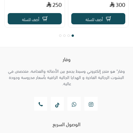
250
300
أضف للسلة
أضف للسلة
وقار
وقار" هو متجر إلكتروني وسيط يجمع بين الأصالة والفخامة، متخصص في
البشوت الرجالية الفاخرة و الهدايا الجالية الراقية بأسعار مدروسة وجودة
عالية.
الوصول السريع