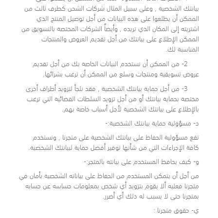
بيانتك الشخصية , وعلى سبيل المثال شركات الشحن كطرف ثالث من
الممكن أن يطلعوا على هذه البيانات من أجل توصيل المنتج الذي
اشتريته إلى المكان الذي تريده , وأيضاً الشركات المختصة بالتسويق من
الممكن الإطلاع على بيانتك من أجل تقديم العروض والمنتجات
المناسبة لك.
2- من الممكن أن نستخدم البيانات الخاصة بك من أجل تقديم
عروض تسويقية ومنتجات وسلع من الممكن أن ترغب بشرائها.
3- من أجل حماية بيانتك الشخصية , فقد نلجأ لتزويد أطراف أخرى
مختصة بحماية بيانتك أو من أجل تزويد السلطات القضائية التي ترغب
بالإطلاع على بيانتك الشخصية لأجل أسباب خاصة بهم.
د- مسؤولية حماية بيانتك الشخصية:-
تقع مسؤولية الحفاظ على بيانتك الشخصية على متجرنا , ونستخدم
كافة الإجراءات التي من شأنها توفير أفضل حماية لبيانتك الشخصية.
و- كيف يحافظ المستخدم على بيانته بالمتجر:-
من أجل أن يتمكن المستخدم من الحفاظ على بياناته الشخصية بأمان في
متجرنا فعليه ألا يقوم بتزويد أي شخص بمعلومات حساسه عن حسابه
بمتجرنا حتى لا يسبب له ذلك أي أضرر.
ي- حقوق متجرنا :