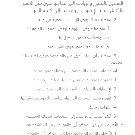
التسجيل بالمتجر , والبيانات التي نحتاجها تكون مثل
الاسم
بالكامل, البريد الإلكتروني , رقم الجوال , كلمة السر.
2- سنطلب منك بعض البيانات الشخصية في حالة:-
أ- تقديمنا عروض تسويقية لبعض المنتجات الهامة لك.
ب- تواصلك معنا عبر الإتصال بنا.
ج- تعاملك مع المتجر بغرض الشراء منه.
3- سنطلب أي بيانات أخرى في حالة وجود ضرورة لطلب تلك
البيانات.
ب- استخداماتنا للبيانات الشخصية التي قمنا بجمعها منك:-
1- لمعرفة احتياجتك والعمل على تلبية تلك الإحتياجات.
2- لإشعارك بالتغيرات أو التعديلات التي تمت بالمتجر.
3- لعرض بعض المنتجات التي نراه مناسبة لك وترغب بشرائها.
4
- لنتواصل معك.
5- لأي أسباب أخرى تحتاج إلى استخدامنا لبيانتك الشخصية.
ج- الأطراف التي من الممكن أن يطلعوا على بيانتك الشخصية:-
1- الأطراف الثالثة المتعاونة معنا من الممكن أن يطلعوا على