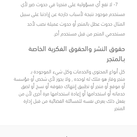
7- لا تقع أي مسؤولية على متجرنا في حدوث ضرر لأي
مستخدم موجود نتيجة لأسباب خارجة عن إرادتنا على سبيل
المثال حدوث عطل بالمتجر أو حدوث عميلة نصب لأحد
مستخدمي المتجر من قبل مستخدم أخر.
حقوق النشر والحقوق الفكرية الخاصة
بـالمتجر
كل أنواع المحتوى والخدمات وكل شيء الموجودة بـ
متجر وقار
هو ملك له لوحده , ولا يجوز لأي شخص أو مؤسسة
أو موقع أو متجر أو تطبيق إنتهاك حقوقه أو نسخ أو لصق
خدماته أو استخدامها أو إعادة استخدامها مرة أخرى لأن من
يفعل ذلك يعرض نفسه للمسائلة القضائية من قبل إدارة
المتجر