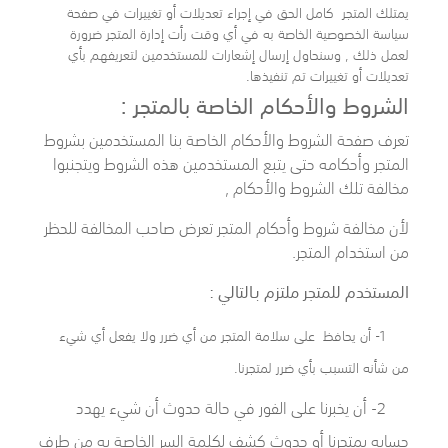
يمتلك المتجر كامل الحق في إجراء تعديلات أو تغييرات في صفحة
سياسة الخصوصية الخاصة به في أي وقت رأت إدارة المتجر ضرورة
لعمل ذلك , وسنحاول إرسال إشعارات للمستخدمين لتعريفهم بأي
تعديلات أو تغييرات تم تنفيذها.
الشروط والأحكام الخاصة بالمتجر :
تعرف صفحة الشروط والأحكام الخاصة بنا المستخدمين بشروط
المتجر وأحكامه حتى يتبع المستخدمين هذه الشروط ويتجنبوا
مخالفة تلك الشروط والأحكام ,
لأن مخالفة شروط وأحكام المتجر تعرض صاحب المخالفة للحظر
من استخدام المتجر.
المستخدم للمتجر ملتزم بـالتالي :
1- أن يحافظ على سلامة المتجر من أي ضرر ولا يفعل أي شيء
من شأنه التسبب بأي ضرر لمتجرنا.
2- أن يخبرنا على الفور في حالة حدوث أن شيء يهدد
حسابه بمتجرنا أو حدوث كشف لكلمة السر الخاصة به من طرف