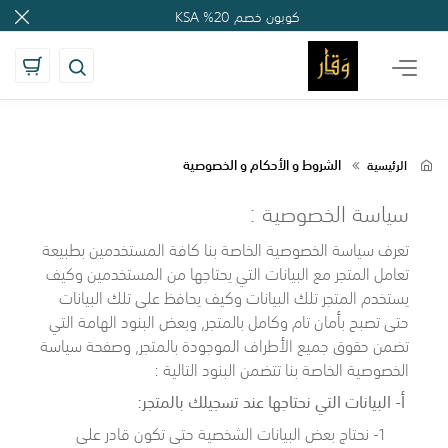
');
', 'auto'); ga('send', 'pageview');
كوبون خصم 20% KSA
الشروط و الأحكام و الخصوصية
الرئيسية
سياسة الخصوصية :
تعرف سياسة الخصوصية الخاصة بنا كافة المستخدمين بطبيعة
تعامل المتجر مع البيانات التي يحتاجها من المستخدمين وكيف
يستخدم المتجر تلك البيانات وكيف يحافظ على تلك البيانات
حتى تصبح بأمان تام وكامل بالمتجر, وبعض البنود الهامة التي
تضمن حقوق جميع الأطراف الموجودة بالمتجر, وصفحة سياسة
الخصوصية الخاصة بنا تتضمن البنود التالية :
أ- البيانات التي نحتاجها عند تسجيلك بالمتجر:
1- نحتاج بعض البيانات الشخصية حتى تكون قادر على