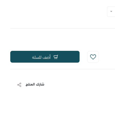
أضف للسلة
شارك المنتج