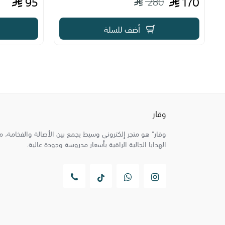
95
170
280
أضف للسلة
وقار
وقار" هو متجر إلكتروني وسيط يجمع بين الأصالة والفخامة، 
الهدايا الجالية الراقية بأسعار مدروسة وجودة عالية.