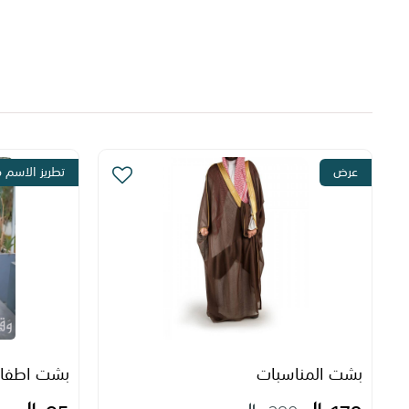
عرض
تطريز الاسم م
بشت المناسبات
بشت اطفا