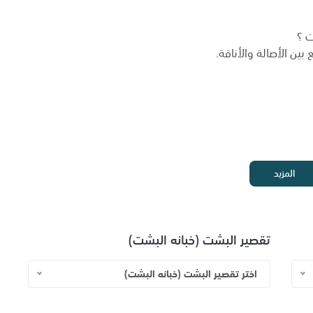
ت ؟
ين الأصالة والأناقة.
المزيد
 الكتف الى الارض
تقصير البشت (خبانه البشت)
اختر تقصير البشت (خبانه البشت)